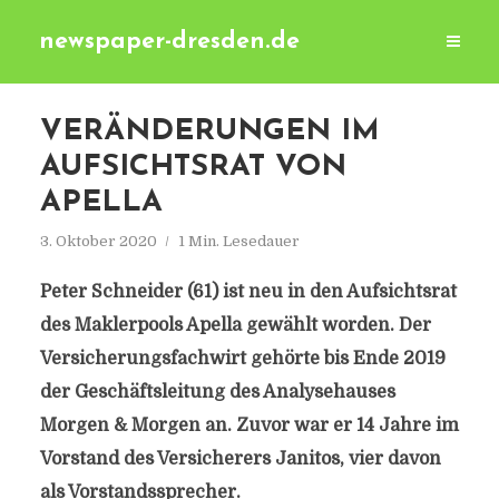
newspaper-dresden.de
VERÄNDERUNGEN IM
AUFSICHTSRAT VON
APELLA
3. Oktober 2020
1 Min. Lesedauer
Peter Schneider (61) ist neu in den Aufsichtsrat
des Maklerpools Apella gewählt worden. Der
Versicherungsfachwirt gehörte bis Ende 2019
der Geschäftsleitung des Analysehauses
Morgen & Morgen an. Zuvor war er 14 Jahre im
Vorstand des Versicherers Janitos, vier davon
als Vorstandssprecher.