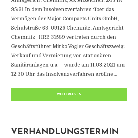
Amtsgericht Chemnitz, Aktenzeichen: 208 IN
95/21 In dem Insolvenzverfahren über das
Vermögen der Major Compacts Units GmbH,
Schulstraße 63, 09125 Chemnitz, Amtsgericht
Chemnitz , HRB 31589 vertreten durch den
Geschäftsführer Mirko Vogler Geschäftszweig:
Verkauf und Vermietung von stationären
Sanitäranlagen u.a. – wurde am 11.03.2021 um
12:30 Uhr das Insolvenzverfahren eröffnet...
WEITERLESEN
VERHANDLUNGSTERMIN