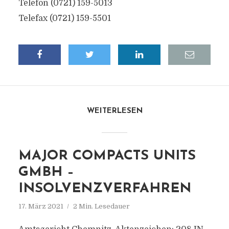
Telefon (0721) 159-5013
Telefax (0721) 159-5501
WEITERLESEN
MAJOR COMPACTS UNITS
GMBH –
INSOLVENZVERFAHREN
17. März 2021
2 Min. Lesedauer