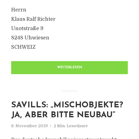
Herrn
Klaus Ralf Richter
Unotstraße 9
8248 Uhwiesen
SCHWEIZ
WEITERLESEN
SAVILLS: „MISCHOBJEKTE?
JA, ABER BITTE NEUBAU“
8. November 2019
2 Min. Lesedauer