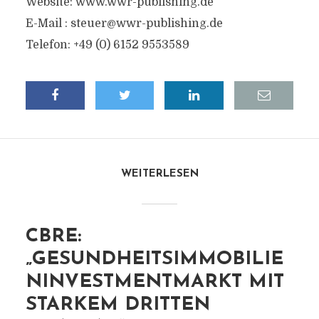
Website: www.wwr-publishing.de
E-Mail :
steuer@wwr-publishing.de
Telefon: +49 (0) 6152 9553589
WEITERLESEN
CBRE:
„GESUNDHEITSIMMOBILIE
NINVESTMENTMARKT MIT
STARKEM DRITTEN