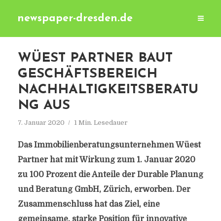
newspaper-dresden.de
WÜEST PARTNER BAUT
GESCHÄFTSBEREICH
NACHHALTIGKEITSBERATU
NG AUS
7. Januar 2020
1 Min. Lesedauer
Das Immobilienberatungsunternehmen Wüest
Partner hat mit Wirkung zum 1. Januar 2020
zu 100 Prozent die Anteile der Durable Planung
und Beratung GmbH, Zürich, erworben. Der
Zusammenschluss hat das Ziel, eine
gemeinsame, starke Position für innovative