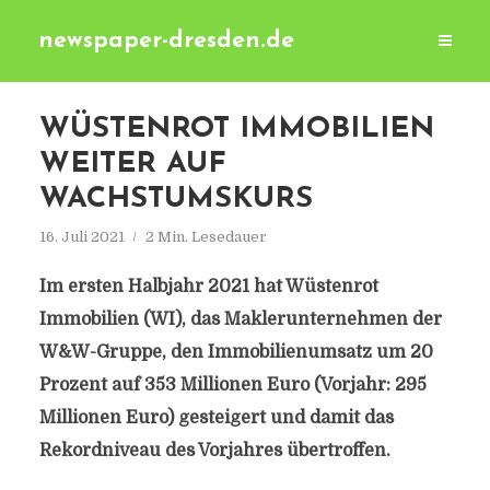
newspaper-dresden.de
WÜSTENROT IMMOBILIEN
WEITER AUF
WACHSTUMSKURS
16. Juli 2021
2 Min. Lesedauer
Im ersten Halbjahr 2021 hat Wüstenrot
Immobilien (WI), das Maklerunternehmen der
W&W-Gruppe, den Immobilienumsatz um 20
Prozent auf 353 Millionen Euro (Vorjahr: 295
Millionen Euro) gesteigert und damit das
Rekordniveau des Vorjahres übertroffen.