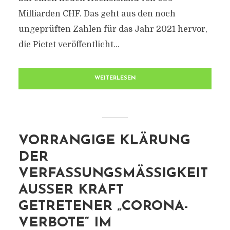
Milliarden CHF. Das geht aus den noch
ungeprüften Zahlen für das Jahr 2021 hervor,
die Pictet veröffentlicht...
WEITERLESEN
VORRANGIGE KLÄRUNG
DER
VERFASSUNGSMÄSSIGKEIT A
USSER KRAFT GE
TRETENER „CORONA-VE
RBOTE“ IM VE