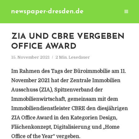
newspaper-dresden.de
ZIA UND CBRE VERGEBEN
OFFICE AWARD
15. November 2021
2 Min. Lesedauer
Im Rahmen des Tags der Büroimmobilie am 11.
November 2021 hat der Zentrale Immobilien
Ausschuss (ZIA), Spitzenverband der
Immobilienwirtschaft, gemeinsam mit dem
Immobiliendienstleister CBRE den diesjährigen
ZIA Office Award in den Kategorien Design,
Flächenkonzept, Digitalisierung und „Home
Office of the Year“ vergeben.