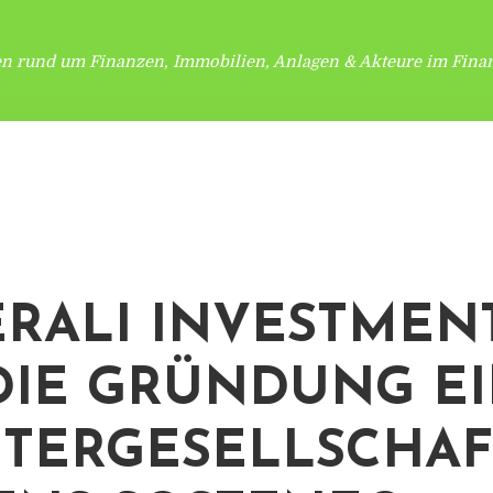
en rund um Finanzen, Immobilien, Anlagen & Akteure im Finan
RALI INVESTMEN
DIE GRÜNDUNG E
TERGESELLSCHAF