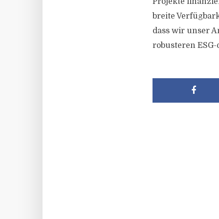
Projekte finanzi
breite Verfügbark
dass wir unser A
robusteren ESG-