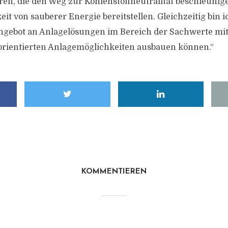
eren, die den Weg zur Kohlenstoffneutralität beschleunig
eit von sauberer Energie bereitstellen. Gleichzeitig bin i
ngebot an Anlagelösungen im Bereich der Sachwerte mi
orientierten Anlagemöglichkeiten ausbauen können.“
KOMMENTIEREN