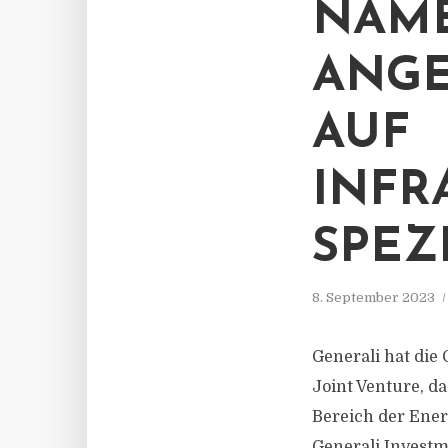
NAME
ANGE
AUF
INFR
SPEZ
8. September 2023
Generali hat die
Joint Venture, da
Bereich der Ener
Generali Investm