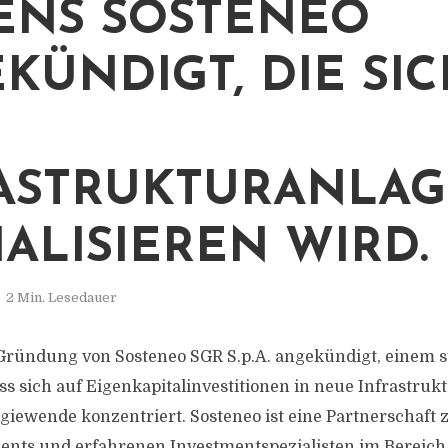
NS SOSTENEO
KÜNDIGT, DIE SIC
ASTRUKTURANLA
IALISIEREN WIRD.
2 Min. Lesedauer
 Gründung von Sosteneo SGR S.p.A. angekündigt, einem s
ss sich auf Eigenkapitalinvestitionen in neue Infrastruk
giewende konzentriert. Sosteneo ist eine Partnerschaft
ents und erfahrenen Investmentspezialisten im Bereich