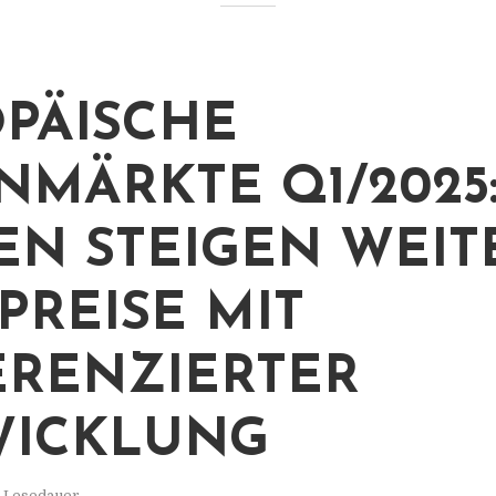
PÄISCHE
MÄRKTE Q1/2025
EN STEIGEN WEIT
PREISE MIT
ERENZIERTER
WICKLUNG
. Lesedauer