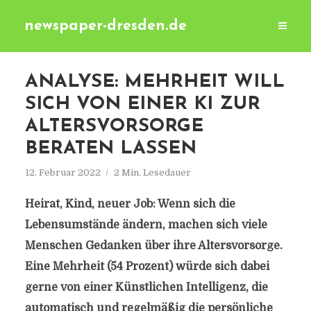
newspaper-dresden.de
ANALYSE: MEHRHEIT WILL
SICH VON EINER KI ZUR
ALTERSVORSORGE
BERATEN LASSEN
12. Februar 2022
2 Min. Lesedauer
Heirat, Kind, neuer Job: Wenn sich die
Lebensumstände ändern, machen sich viele
Menschen Gedanken über ihre Altersvorsorge.
Eine Mehrheit (54 Prozent) würde sich dabei
gerne von einer Künstlichen Intelligenz, die
automatisch und regelmäßig die persönliche