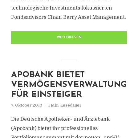
technologische Investments fokussierten
Fondsadvisors Chain Berry Asset Management.
WEITERLESEN
APOBANK BIETET
VERMÖGENSVERWALTUNG
FÜR EINSTEIGER
7. Oktober 2019
1 Min. Lesedauer
Die Deutsche Apotheker- und Ärztebank
(Apobank) bietet ihr professionelles
Portfoliomanagement mit der neuen „apoVV