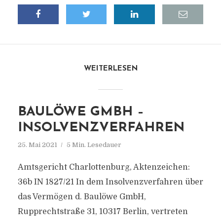
WEITERLESEN
BAULÖWE GMBH –
INSOLVENZVERFAHREN
25. Mai 2021
5 Min. Lesedauer
Amtsgericht Charlottenburg, Aktenzeichen:
36b IN 1827/21 In dem Insolvenzverfahren über
das Vermögen d. Baulöwe GmbH,
Rupprechtstraße 31, 10317 Berlin, vertreten