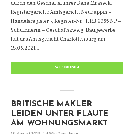
durch den Geschäftsführer René Mraseck,
Registergericht: Amtsgericht Neuruppin –
Handelsregister -, Register-Nr.: HRB 6955 NP –
Schuldnerin – Geschäftszweig: Baugewerbe
hat das Amtsgericht Charlottenburg am
18.05.2021...
WEITERLESEN
BRITISCHE MAKLER
LEIDEN UNTER FLAUTE
AM WOHNUNGSMARKT
13. August 2018
4 Min. Lesedauer