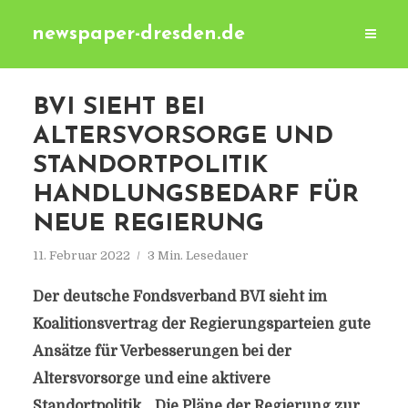
newspaper-dresden.de
BVI SIEHT BEI
ALTERSVORSORGE UND
STANDORTPOLITIK
HANDLUNGSBEDARF FÜR
NEUE REGIERUNG
11. Februar 2022
3 Min. Lesedauer
Der deutsche Fondsverband BVI sieht im
Koalitionsvertrag der Regierungsparteien gute
Ansätze für Verbesserungen bei der
Altersvorsorge und eine aktivere
Standortpolitik. „Die Pläne der Regierung zur