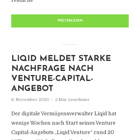
restliche
WEITERLESEN
LIQID MELDET STARKE
NACHFRAGE NACH
VENTURE-CAPITAL-
ANGEBOT
8. November 2020
2 Min. Lesedauer
Der digitale Vermögensverwalter Liqid hat
wenige Wochen nach Start seines Venture
Capital-Angebots „Liqid Venture“ rund 20