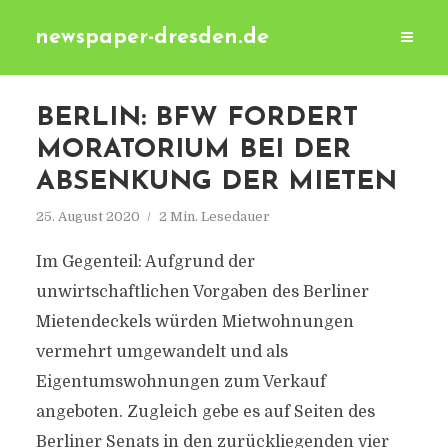
newspaper-dresden.de
BERLIN: BFW FORDERT
MORATORIUM BEI DER
ABSENKUNG DER MIETEN
25. August 2020
2 Min. Lesedauer
Im Gegenteil: Aufgrund der
unwirtschaftlichen Vorgaben des Berliner
Mietendeckels würden Mietwohnungen
vermehrt umgewandelt und als
Eigentumswohnungen zum Verkauf
angeboten. Zugleich gebe es auf Seiten des
Berliner Senats in den zurückliegenden vier