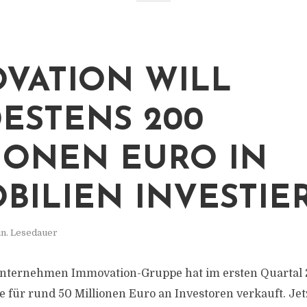
VATION WILL
ESTENS 200
IONEN EURO IN
BILIEN INVESTIE
in. Lesedauer
nternehmen Immovation-Gruppe hat im ersten Quartal 
 für rund 50 Millionen Euro an Investoren verkauft. Jetz