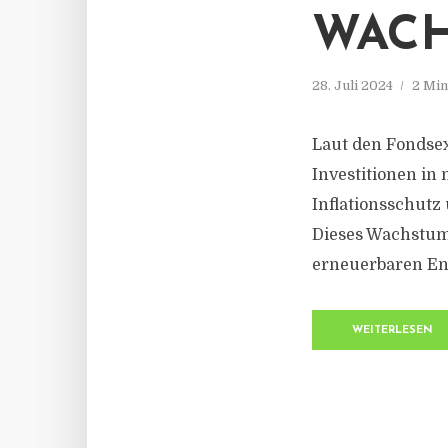
WACH
28. Juli 2024
2 Min
Laut den Fondse
Investitionen in 
Inflationsschutz
Dieses Wachstum
erneuerbaren Ene
WEITERLESEN