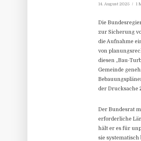
14. August 2025
1 
Die Bundesregie
zur Sicherung v
die Aufnahme ei
von planungsrec
diesen „Bau-Tur
Gemeinde genehm
Bebauungsplänen
der Drucksache 2
Der Bundesrat ma
erforderliche Lä
hält er es für 
sie systematisch