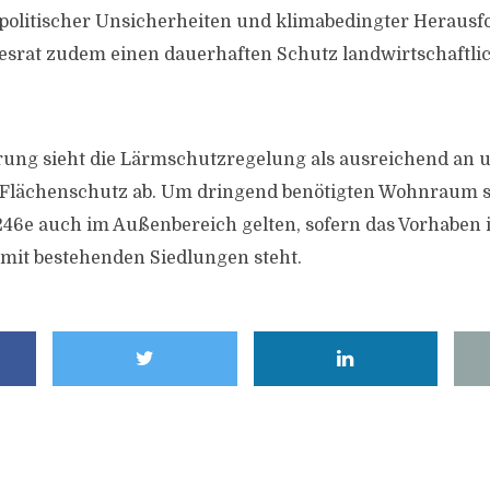
politischer Unsicherheiten und klimabedingter Heraus
esrat zudem einen dauerhaften Schutz landwirtschaftli
ung sieht die Lärmschutzregelung als ausreichend an 
Flächenschutz ab. Um dringend benötigten Wohnraum s
§ 246e auch im Außenbereich gelten, sofern das Vorhaben
t bestehenden Siedlungen steht.