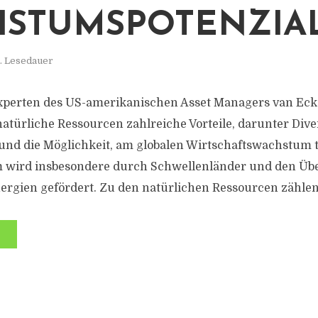
STUMSPOTENZIA
. Lesedauer
xperten des US-amerikanischen Asset Managers van Eck
natürliche Ressourcen zahlreiche Vorteile, darunter Dive
 und die Möglichkeit, am globalen Wirtschaftswachstum 
 wird insbesondere durch Schwellenländer und den Üb
rgien gefördert. Zu den natürlichen Ressourcen zählen 