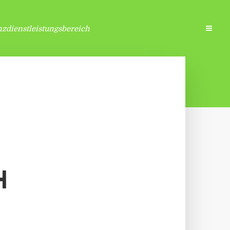
zdienstleistungsbereich
H