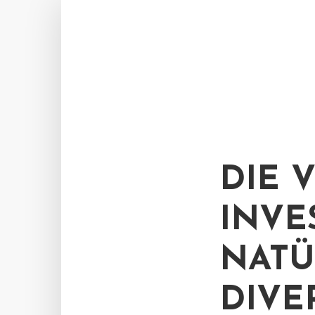
DIE 
INVE
NATÜ
DIVE