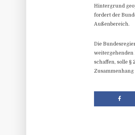
Hintergrund geo
fordert der Bund
Außenbereich.
Die Bundesregier
weitergehenden 
schaffen, solle 
Zusammenhang mi