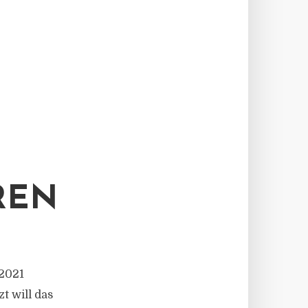
REN
2021
t will das