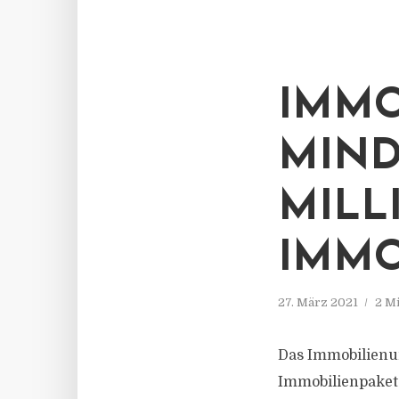
IMMO
MIND
MILL
IMMO
27. März 2021
2 M
Das Immobilienu
Immobilienpakete