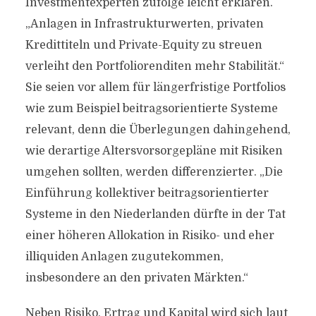
Investmentexperten zufolge leicht erklären.
„Anlagen in Infrastrukturwerten, privaten
Kredittiteln und Private-Equity zu streuen
verleiht den Portfoliorenditen mehr Stabilität.“
Sie seien vor allem für längerfristige Portfolios
wie zum Beispiel beitragsorientierte Systeme
relevant, denn die Überlegungen dahingehend,
wie derartige Altersvorsorgepläne mit Risiken
umgehen sollten, werden differenzierter. „Die
Einführung kollektiver beitragsorientierter
Systeme in den Niederlanden dürfte in der Tat
einer höheren Allokation in Risiko- und eher
illiquiden Anlagen zugutekommen,
insbesondere an den privaten Märkten.“
Neben Risiko, Ertrag und Kapital wird sich laut