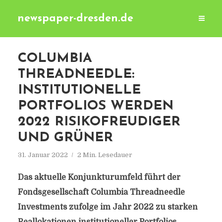
newspaper-dresden.de
COLUMBIA
THREADNEEDLE:
INSTITUTIONELLE
PORTFOLIOS WERDEN
2022 RISIKOFREUDIGER
UND GRÜNER
31. Januar 2022
2 Min. Lesedauer
Das aktuelle Konjunkturumfeld führt der
Fondsgesellschaft Columbia Threadneedle
Investments zufolge im Jahr 2022 zu starken