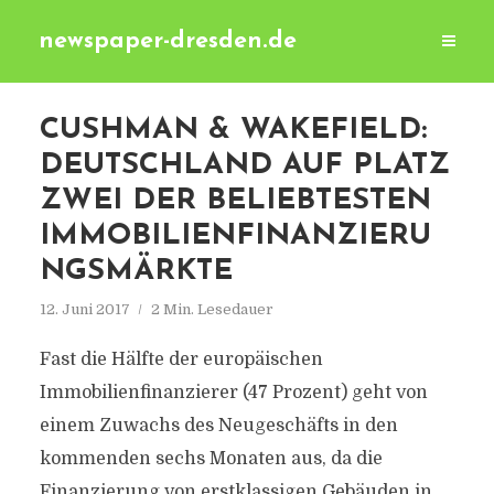
newspaper-dresden.de
CUSHMAN & WAKEFIELD:
DEUTSCHLAND AUF PLATZ
ZWEI DER BELIEBTESTEN
IMMOBILIENFINANZIERU
NGSMÄRKTE
12. Juni 2017
2 Min. Lesedauer
Fast die Hälfte der europäischen
Immobilienfinanzierer (47 Prozent) geht von
einem Zuwachs des Neugeschäfts in den
kommenden sechs Monaten aus, da die
Finanzierung von erstklassigen Gebäuden in