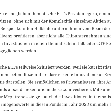
zu ermöglichen thematische ETFs Privatanlegern, eine
ützen, ohne sich mit der Komplexität einzelner Aktien 
Beispiel könnten Halbleiterunternehmen vom Boom der
ligenz profitieren, aber nicht alle Chipunternehmen sind
ch Investitionen in einen thematischen Halbleiter-ETF 
sgeglichen werden.
e ETFs teilweise kritisiert werden, weil sie kurzfristig
nen, betont Rozemuller, dass sie eine Innovation zur Er
e darstellen. Sie ermöglichen es Privatanlegern, ihre A
ends auszudrücken und in diese zu investieren. Mit zu
r Megatrends steigen auch die Investitionen in themati
ermögenswerte in diesen Fonds im Jahr 2023 um mehr al