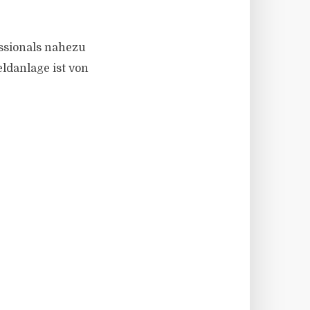
ssionals nahezu
ldanlage ist von