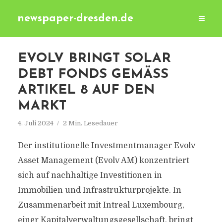
newspaper-dresden.de
EVOLV BRINGT SOLAR
DEBT FONDS GEMÄSS A
RTIKEL 8 AUF DEN M
ARKT
4. Juli 2024
2 Min. Lesedauer
Der institutionelle Investmentmanager Evolv
Asset Management (Evolv AM) konzentriert
sich auf nachhaltige Investitionen in
Immobilien und Infrastrukturprojekte. In
Zusammenarbeit mit Intreal Luxembourg,
einer Kapitalverwaltungsgesellschaft, bringt