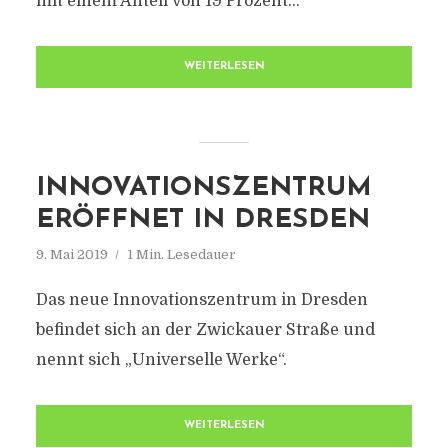
mit einem Anteil von 19 Prozent...
WEITERLESEN
INNOVATIONSZENTRUM
ERÖFFNET IN DRESDEN
9. Mai 2019
1 Min. Lesedauer
Das neue Innovationszentrum in Dresden
befindet sich an der Zwickauer Straße und
nennt sich „Universelle Werke“.
WEITERLESEN