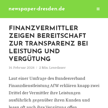
newspaper-dresden.de
FINANZVERMITTLER
ZEIGEN BEREITSCHAFT
ZUR TRANSPARENZ BEI
LEISTUNG UND
VERGÜTUNG
14. Februar 2024
2 Min. Lesedauer
Laut einer Umfrage des Bundesverband
Finanzdienstleistung AfW erklären knapp zwei
Drittel der Vermittler ihre Leistungen
ausführlich gegenüber ihren Kunden und
legen oft auch ihre Vergütung offen.