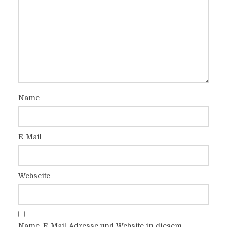
Name
E-Mail
Webseite
Name, E-Mail-Adresse und Website in diesem