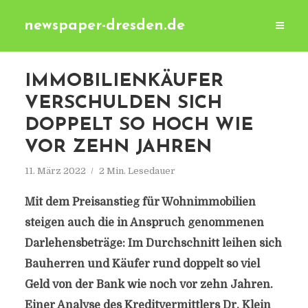
newspaper-dresden.de
IMMOBILIENKÄUFER
VERSCHULDEN SICH
DOPPELT SO HOCH WIE
VOR ZEHN JAHREN
11. März 2022
2 Min. Lesedauer
Mit dem Preisanstieg für Wohnimmobilien
steigen auch die in Anspruch genommenen
Darlehensbeträge: Im Durchschnitt leihen sich
Bauherren und Käufer rund doppelt so viel
Geld von der Bank wie noch vor zehn Jahren.
Einer Analyse des Kreditvermittlers Dr. Klein