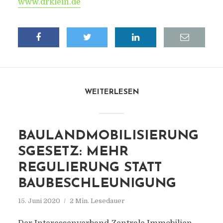
www.drklein.de
WEITERLESEN
BAULANDMOBILISIERUNG
SGESETZ: MEHR
REGULIERUNG STATT
BAUBESCHLEUNIGUNG
15. Juni 2020
2 Min. Lesedauer