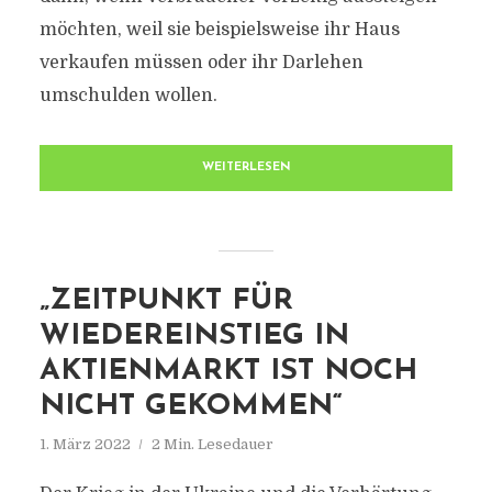
möchten, weil sie beispielsweise ihr Haus
verkaufen müssen oder ihr Darlehen
umschulden wollen.
WEITERLESEN
„ZEITPUNKT FÜR
WIEDEREINSTIEG IN
AKTIENMARKT IST NOCH
NICHT GEKOMMEN“
1. März 2022
2 Min. Lesedauer