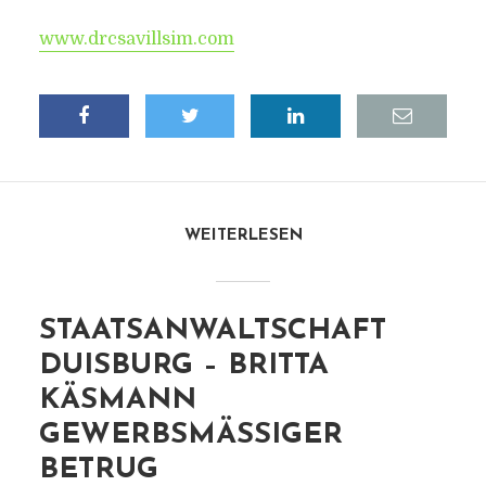
www.drcsavillsim.com
WEITERLESEN
STAATSANWALTSCHAFT
DUISBURG – BRITTA
KÄSMANN
GEWERBSMÄSSIGER B
ETRUG