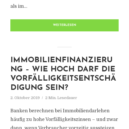
als im...
WEITERLESEN
IMMOBILIENFINANZIERU
NG – WIE HOCH DARF DIE
VORFÄLLIGKEITSENTSCHÄ
DIGUNG SEIN?
2. Oktober 2019
2 Min. Lesedauer
Banken berechnen bei Immobiliendarlehen
häufig zu hohe Vorfälligkeitszinsen – und zwar
dann, wenn Verbraucher vorzeitig aussteigen