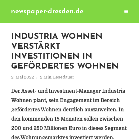
newspaper-dresden.de
INDUSTRIA WOHNEN
VERSTÄRKT
INVESTITIONEN IN
GEFÖRDERTES WOHNEN
2. Mai 2022
2 Min. Lesedauer
Der Asset- und Investment-Manager Industria
Wohnen plant, sein Engagement im Bereich
gefördertes Wohnen deutlich auszuweiten. In
den kommenden 18 Monaten sollen zwischen
200 und 250 Millionen Euro in dieses Segment
des Wohnungsmarktes investiert werden.