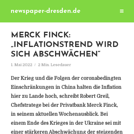
newspaper-dresden.de
MERCK FINCK:
„INFLATIONSTREND WIRD
SICH ABSCHWÄCHEN“
1. Mai 2022
2 Min. Lesedauer
Der Krieg und die Folgen der coronabedingten
Einschränkungen in China halten die Inflation
hier zu Lande hoch, schreibt Robert Greil,
Chefstratege bei der Privatbank Merck Finck,
in seinem aktuellen Wochenausblick. Bei
einem Ende des Krieges in der Ukraine sei mit
einer stärkeren Abschwächung der steigenden