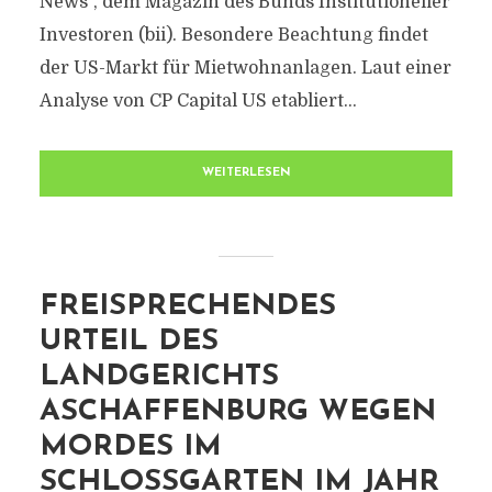
News“, dem Magazin des Bunds Institutioneller
Investoren (bii). Besondere Beachtung findet
der US-Markt für Mietwohnanlagen. Laut einer
Analyse von CP Capital US etabliert...
WEITERLESEN
FREISPRECHENDES
URTEIL DES
LANDGERICHTS
ASCHAFFENBURG WEGEN
MORDES IM
SCHLOSSGARTEN IM JAHR