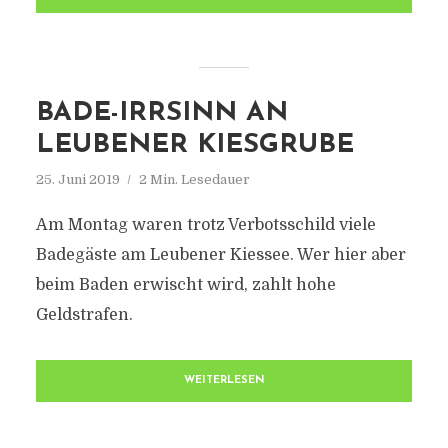
BADE-IRRSINN AN
LEUBENER KIESGRUBE
25. Juni 2019
2 Min. Lesedauer
Am Montag waren trotz Verbotsschild viele
Badegäste am Leubener Kiessee. Wer hier aber
beim Baden erwischt wird, zahlt hohe
Geldstrafen.
WEITERLESEN