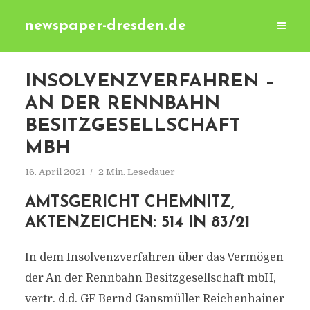
newspaper-dresden.de
INSOLVENZVERFAHREN –
AN DER RENNBAHN
BESITZGESELLSCHAFT
MBH
16. April 2021
2 Min. Lesedauer
AMTSGERICHT CHEMNITZ,
AKTENZEICHEN: 514 IN 83/21
In dem Insolvenzverfahren über das Vermögen
der An der Rennbahn Besitzgesellschaft mbH,
vertr. d.d. GF Bernd Gansmüller Reichenhainer