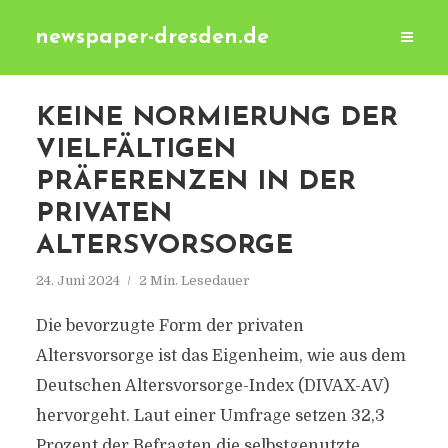
newspaper-dresden.de
KEINE NORMIERUNG DER
VIELFÄLTIGEN
PRÄFERENZEN IN DER
PRIVATEN
ALTERSVORSORGE
24. Juni 2024
2 Min. Lesedauer
Die bevorzugte Form der privaten
Altersvorsorge ist das Eigenheim, wie aus dem
Deutschen Altersvorsorge-Index (DIVAX-AV)
hervorgeht. Laut einer Umfrage setzen 32,3
Prozent der Befragten die selbstgenutzte