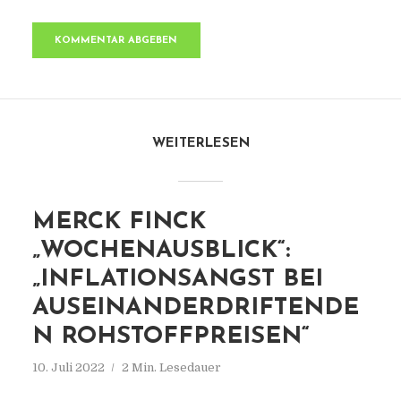
WEITERLESEN
MERCK FINCK
„WOCHENAUSBLICK“:
„INFLATIONSANGST BEI
AUSEINANDERDRIFTENDE
N ROHSTOFFPREISEN“
10. Juli 2022
2 Min. Lesedauer