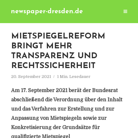
newspaper-dresden.de
MIETSPIEGELREFORM
BRINGT MEHR
TRANSPARENZ UND
RECHTSSICHERHEIT
20. September 2021
1 Min. Lesedauer
Am 17. September 2021 berät der Bundesrat
abschließend die Verordnung über den Inhalt
und das Verfahren zur Erstellung und zur
Anpassung von Mietspiegeln sowie zur
Konkretisierung der Grundsätze für
qualifizierte Mietspiegel