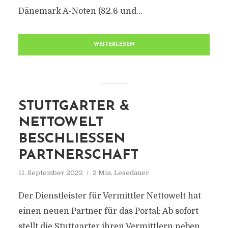
Dänemark A-Noten (82.6 und...
WEITERLESEN
STUTTGARTER &
NETTOWELT
BESCHLIESSEN P
ARTNERSCHAFT
11. September 2022
2 Min. Lesedauer
Der Dienstleister für Vermittler Nettowelt hat
einen neuen Partner für das Portal: Ab sofort
stellt die Stuttgarter ihren Vermittlern neben