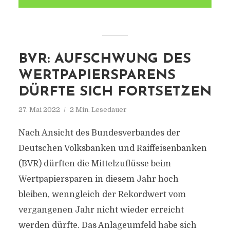
BVR: AUFSCHWUNG DES
WERTPAPIERSPARENS
DÜRFTE SICH FORTSETZEN
27. Mai 2022
2 Min. Lesedauer
Nach Ansicht des Bundesverbandes der
Deutschen Volksbanken und Raiffeisenbanken
(BVR) dürften die Mittelzuflüsse beim
Wertpapiersparen in diesem Jahr hoch
bleiben, wenngleich der Rekordwert vom
vergangenen Jahr nicht wieder erreicht
werden dürfte. Das Anlageumfeld habe sich