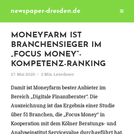
newspaper-dresden.de
MONEYFARM IST
BRANCHENSIEGER IM
„FOCUS MONEY“-
KOMPETENZ-RANKING
27. Mai 2020
2 Min. Lesedauer
Damit ist Moneyfarm bester Anbieter im
Bereich „Digitale Finanzberater“. Die
Auszeichnung ist das Ergebnis einer Studie
über 51 Branchen, die „Focus Money“ in
Kooperation mit dem Kölner Beratungs- und
Analyseinstitut Servicevalue durchgeführt hat.