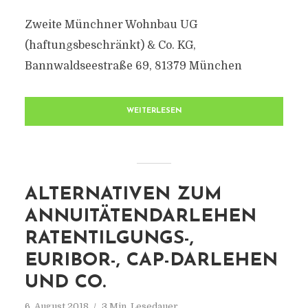
Zweite Münchner Wohnbau UG
(haftungsbeschränkt) & Co. KG,
Bannwaldseestraße 69, 81379 München
WEITERLESEN
ALTERNATIVEN ZUM
ANNUITÄTENDARLEHEN
RATENTILGUNGS-,
EURIBOR-, CAP-DARLEHEN
UND CO.
6. August 2018
3 Min. Lesedauer