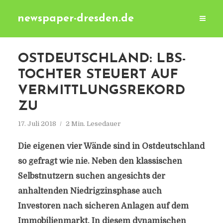
newspaper-dresden.de
OSTDEUTSCHLAND: LBS-
TOCHTER STEUERT AUF
VERMITTLUNGSREKORD
ZU
17. Juli 2018
2 Min. Lesedauer
Die eigenen vier Wände sind in Ostdeutschland
so gefragt wie nie. Neben den klassischen
Selbstnutzern suchen angesichts der
anhaltenden Niedrigzinsphase auch
Investoren nach sicheren Anlagen auf dem
Immobilienmarkt. In diesem dynamischen