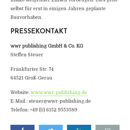
Risiko steigender Zinsen vorbeugen. Dies gelte
selbst für erst in einigen Jahren geplante
Bauvorhaben.
PRESSEKONTAKT
wwr publishing GmbH & Co. KG
Steffen Steuer
Frankfurter Str. 74
64521 Groß-Gerau
Website:
www.wwr-publishing.de
E-Mail :
steuer@wwr-publishing.de
Telefon: +49 (0) 6152 9553589