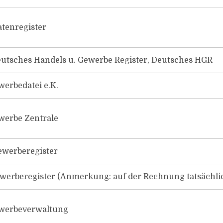
atenregister
utsches Handels u. Gewerbe Register, Deutsches HGR
werbedatei e.K.
werbe Zentrale
ewerberegister
erberegister (Anmerkung: auf der Rechnung tatsächlic
ewerbeverwaltung