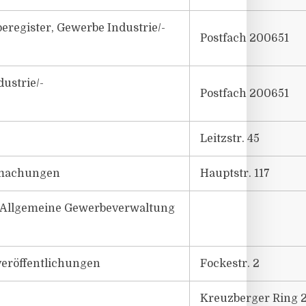
register, Gewerbe Industrie/-
Postfach 200651
ustrie/-
Postfach 200651
Leitzstr. 45
tmachungen
Hauptstr. 117
 Allgemeine Gewerbeverwaltung
eröffentlichungen
Fockestr. 2
Kreuzberger Ring 