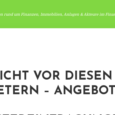
en rund um Finanzen, Immobilien, Anlagen & Akteure im Finan
ICHT VOR DIESEN
ETERN – ANGEBO