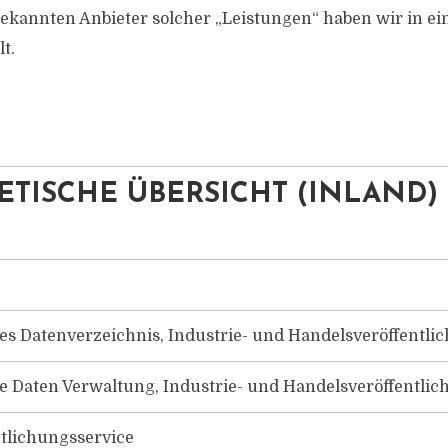
bekannten Anbieter solcher „Leistungen“ haben wir in ein
t.
ETISCHE ÜBERSICHT (INLAND)
s Datenverzeichnis, Industrie- und Handelsveröffentli
 Daten Verwaltung, Industrie- und Handelsveröffentli
tlichungsservice