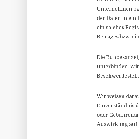
Unternehmen bzw
der Daten in ein
ein solches Regi
Betrages bzw. ei
Die Bundesanzeig
unterbinden. Wir
Beschwerdestell
Wir weisen darau
Einverständnis d
oder Gebührenans
Auswirkung auf b