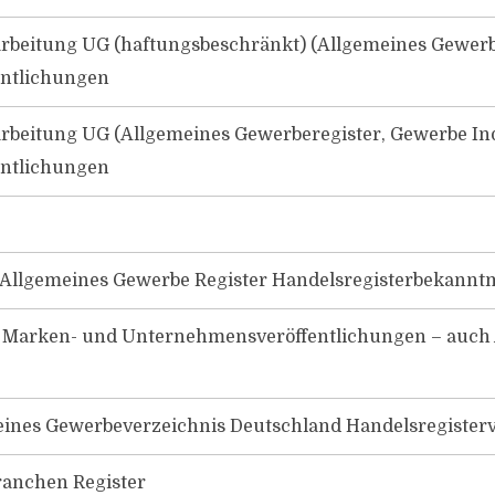
beitung UG (haftungsbeschränkt) (Allgemeines Gewerbe
entlichungen
beitung UG (Allgemeines Gewerberegister, Gewerbe Ind
entlichungen
 Allgemeines Gewerbe Register Handelsregisterbekann
r Marken- und Unternehmensveröffentlichungen – auch
ines Gewerbeverzeichnis Deutschland Handelsregisterv
ranchen Register