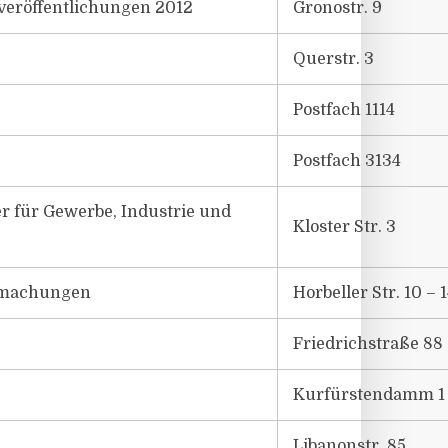
rveröffentlichungen 2012
Gronostr. 9
Querstr. 3
Postfach 1114
Postfach 3134
r für Gewerbe, Industrie und
Kloster Str. 3
ntmachungen
Horbeller Str. 10 – 
Friedrichstraße 88
Kurfürstendamm 1
Libanonstr. 85