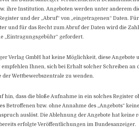
. ihre Institution. Angeboten werden unter anderem di
 Register und der „Abruf“ von „eingetragenen“ Daten. Fü
ster und für das Recht zum Abruf der Daten wird die Zah
ne „Eintragungsgebühr“ gefordert.
er Verlag GmbH hat keine Möglichkeit, diese Angebote 
 empfehlen Ihnen, sich bei Erhalt solcher Schreiben an 
e der Wettbewerbszentrale zu wenden.
f hin, dass die bloße Aufnahme in ein solches Register 
es Betroffenen bzw. ohne Annahme des „Angebots“ keiner
pruch auslöst. Die Ablehnung der Angebote hat keine r
ereits erfolgte Veröffentlichungen im Bundesanzeiger.