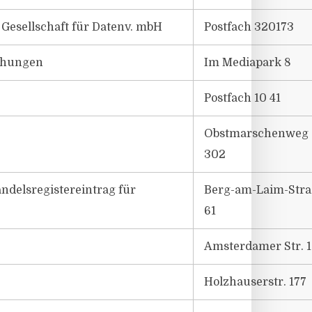
Gesellschaft für Datenv. mbH
Postfach 320173
ichungen
Im Mediapark 8
Postfach 10 41
Obstmarschenweg
302
ndelsregistereintrag für
Berg-am-Laim-Str
61
Amsterdamer Str. 
Holzhauserstr. 177