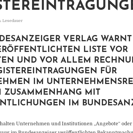
STEREINTRAGUNG
n. Lesedauer
DESANZEIGER VERLAG WARNT
ERÖFFENTLICHTEN LISTE VOR
TEN UND VOR ALLEM RECHN
GISTEREINTRAGUNGEN FÜR
EHMEN IM UNTERNEHMENSRE
M ZUSAMMENHANG MIT
NTLICHUNGEN IM BUNDESANZ
halten Unternehmen und Institutionen „Angebote“ oder 
uvor im Bundesanzeiger veröffentlichten Bekanntmachu