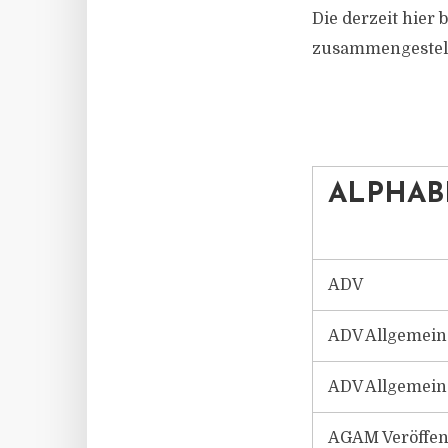
Die derzeit hier 
zusammengestell
ALPHAB
ADV
ADV Allgemeine
ADV Allgemeine
AGAM Veröffen