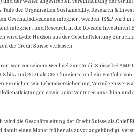
) und der weiter angestrebten Vereinfachung der Struk
 Teile der Organisation Sustainability, Research & Inves
alen Geschäftsdivisionen integriert werden. IS&P wird in 
t integriert und Research in die Division Investment 
en wird Lydie Hudson aus der Geschäftsleitung zurückt
it die Credit Suisse verlassen.
rari war vor seinem Wechsel zur Credit Suisse bei AMP Lt
8 bis Juni 2021 als CEO fungierte und ein Portfolio v
en Bereichen wie Lebensversicherung, Vermögensverwa
kdienstleistungen sowie Joint Ventures aus China und
wird die Geschäftsleitung der Credit Suisse als Chief Ri
 damit einen Monat früher als zuvor angekündigt, vers