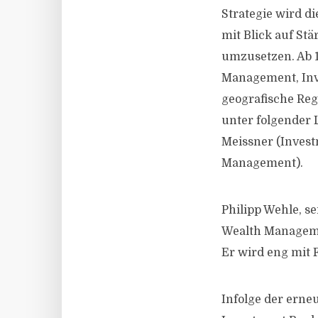
Strategie wird di
mit Blick auf St
umzusetzen. Ab 1
Management, Inv
geografische Reg
unter folgender 
Meissner (Invest
Management).
Philipp Wehle, s
Wealth Manageme
Er wird eng mit
Infolge der erne