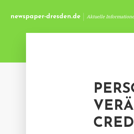
newspaper-dresden.de
Aktuelle Information
PERS
VERÄ
CRED