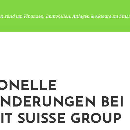
en rund um Finanzen, Immobilien, Anlagen & Akteure im Finan
ONELLE
NDERUNGEN BEI
IT SUISSE GROUP