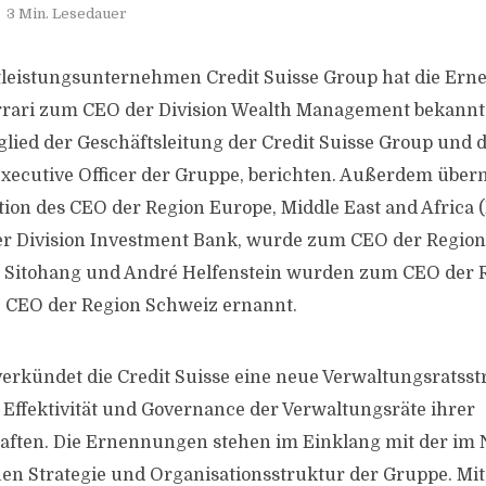
3 Min. Lesedauer
tleistungsunternehmen Credit Suisse Group hat die Er
rari zum CEO der Division Wealth Management bekannt.
lied der Geschäftsleitung der Credit Suisse Group und 
 Executive Officer der Gruppe, berichten. Außerdem über
tion des CEO der Region Europe, Middle East and Africa 
er Division Investment Bank, wurde zum CEO der Regio
 Sitohang und André Helfenstein wurden zum CEO der 
 CEO der Region Schweiz ernannt.
erkündet die Credit Suisse eine neue Verwaltungsratsst
Effektivität und Governance der Verwaltungsräte ihrer
haften. Die Ernennungen stehen im Einklang mit der im
n Strategie und Organisationsstruktur der Gruppe. Mi