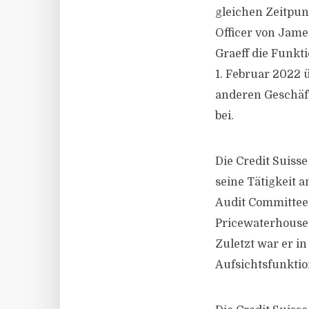
gleichen Zeitpun
Officer von Jame
Graeff die Funkt
1. Februar 2022 
anderen Geschäft
bei.
Die Credit Suiss
seine Tätigkeit 
Audit Committee,
PricewaterhouseC
Zuletzt war er i
Aufsichtsfunktio