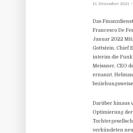
15. Dezember 2021
Das Finanzdiens
Francesco De Fer
Januar 2022 Mitg
Gottstein, Chief
interim die Funk
Meissner, CEO d
ernannt. Helman
beziehungsweise
Darüber hinaus v
Optimierung der 
Tochtergesellsc
verkündeten neue