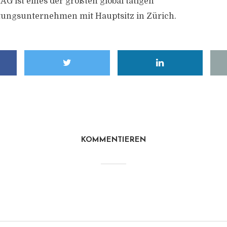
 AG ist eines der größten global tätigen
tungsunternehmen mit Hauptsitz in Zürich.
KOMMENTIEREN