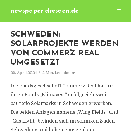
newspaper-dresden.de
SCHWEDEN:
SOLARPROJEKTE WERDEN
VON COMMERZ REAL
UMGESETZT
26. April 2024
2 Min. Lesedauer
Die Fondsgesellschaft Commerz Real hat für
ihren Fonds „Klimavest“ erfolgreich zwei
baureife Solarparks in Schweden erworben.
Die beiden Anlagen namens „Wing Fields“ und
„Gas Light“ befinden sich im sonnigen Süden
Schwedens und haben eine geplante