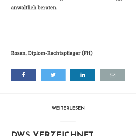
anwaltlich beraten.
Rosen, Diplom-Rechtspfleger (FH)
WEITERLESEN
DWS VERZEICHNET