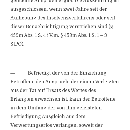
gemachte Anspruch ergibt. Die Auskehrung ist
ausgeschlossen, wenn zwei Jahre seit der
Aufhebung des Insolvenzverfahrens oder seit
dieser Benachrichtigung verstrichen sind (§
459m Abs. 1 S. 4 i.V.m. § 459m Abs. 1 S. 1 – 3
StPO).
― Befriedigt der von der Einziehung
Betroffene den Anspruch, der einem Verletzten
aus der Tat auf Ersatz des Wertes des
Erlangten erwachsen ist, kann der Betroffene
in dem Umfang der von ihm geleisteten
Befriedigung Ausgleich aus dem
Verwertungserlös verlangen, soweit der