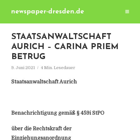
newspaper-dresden.de
STAATSANWALTSCHAFT
AURICH – CARINA PRIEM
BETRUG
9. Juni 2021
4 Min. Lesedauer
Staatsanwaltschaft Aurich
Benachrichtigung gemäß § 459i StPO
über die Rechtskraft der
Einziehungsanordnung