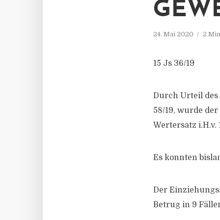
GEWE
24. Mai 2020
2 Min
15 Js 36/19
Durch Urteil des
58/19, wurde der
Wertersatz i.H.v.
Es konnten bisl
Der Einziehungs
Betrug in 9 Fälle