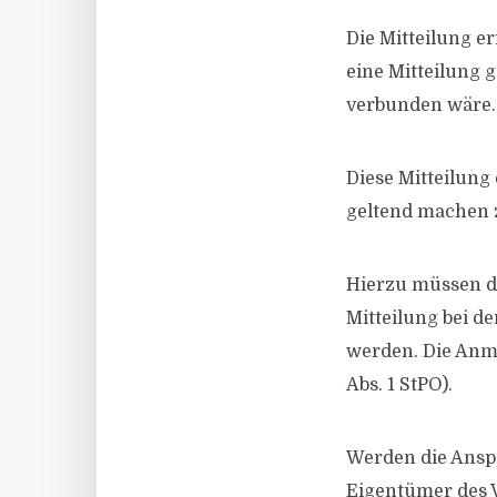
Die Mitteilung e
eine Mitteilung
verbunden wäre.
Diese Mitteilung
geltend machen 
Hierzu müssen d
Mitteilung bei d
werden. Die Anme
Abs. 1 StPO).
Werden die Anspr
Eigentümer des 