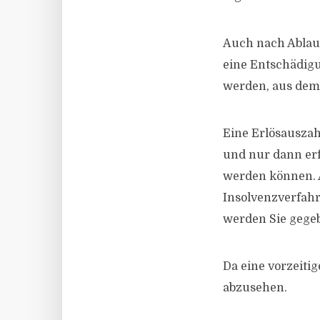
Auch nach Ablauf 
eine Entschädigu
werden, aus dem 
Eine Erlösauszah
und nur dann erf
werden können. 
Insolvenzverfah
werden Sie gegeb
Da eine vorzeiti
abzusehen.