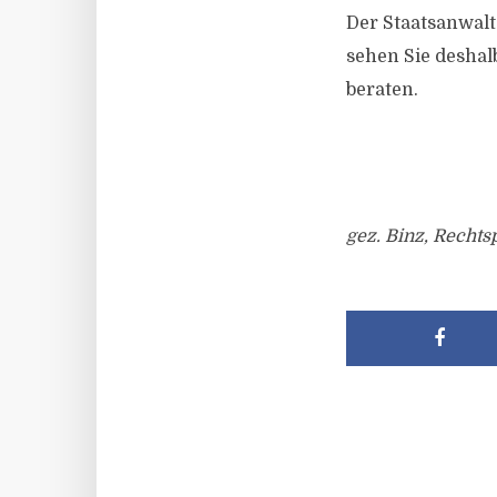
Der Staatsanwalts
sehen Sie deshal
beraten.
gez. Binz, Rechts