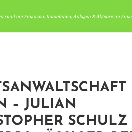
en rund um Finanzen, Immobilien, Anlagen & Akteure im Finan
TSANWALTSCHAFT
N – JULIAN
STOPHER SCHULZ