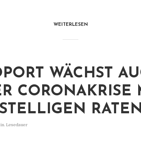
WEITERLESEN
PORT WÄCHST A
ER CORONAKRISE 
STELLIGEN RATE
in. Lesedauer