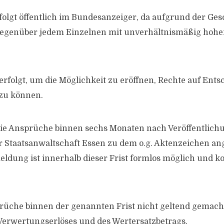
rfolgt öffentlich im Bundesanzeiger, da aufgrund der Ge
 gegenüber jedem Einzelnen mit unverhältnismäßig ho
 erfolgt, um die Möglichkeit zu eröffnen, Rechte auf Ent
zu können.
ie Ansprüche binnen sechs Monaten nach Veröffentlichu
er Staatsanwaltschaft Essen zu dem o.g. Aktenzeichen a
ldung ist innerhalb dieser Frist formlos möglich und ko
üche binnen der genannten Frist nicht geltend gemacht,
Verwertungserlöses und des Wertersatzbetrags.