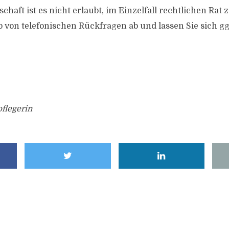
chaft ist es nicht erlaubt, im Einzelfall rechtlichen Rat zu
b von telefonischen Rückfragen ab und lassen Sie sich gg
pflegerin