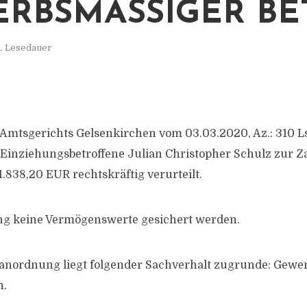
RBSMÄSSIGER BET
. Lesedauer
 Amtsgerichts Gelsenkirchen vom 03.03.2020, Az.: 310 Ls 
 Einziehungsbetroffene Julian Christopher Schulz zur 
 1.838,20 EUR rechtskräftig verurteilt.
ang keine Vermögenswerte gesichert werden.
anordnung liegt folgender Sachverhalt zugrunde: Gew
n.