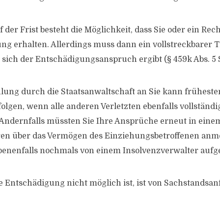
der Frist besteht die Möglichkeit, dass Sie oder ein Rec
ng erhalten. Allerdings muss dann ein vollstreckbarer Ti
sich der Entschädigungsanspruch ergibt (§ 459k Abs. 5 
lung durch die Staatsanwaltschaft an Sie kann früheste
olgen, wenn alle anderen Verletzten ebenfalls vollständi
Andernfalls müssten Sie Ihre Ansprüche erneut in eine
ren über das Vermögen des Einziehungsbetroffenen anm
enenfalls nochmals von einem Insolvenzverwalter aufge
ge Entschädigung nicht möglich ist, ist von Sachstandsa