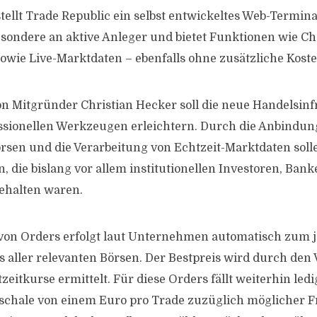
ellt Trade Republic ein selbst entwickeltes Web-Terminal
besondere an aktive Anleger und bietet Funktionen wie Ch
owie Live-Marktdaten – ebenfalls ohne zusätzliche Koste
 Mitgründer Christian Hecker soll die neue Handelsinf
ssionellen Werkzeugen erleichtern. Durch die Anbindun
örsen und die Verarbeitung von Echtzeit-Marktdaten sol
, die bislang vor allem institutionellen Investoren, Ban
ehalten waren.
von Orders erfolgt laut Unternehmen automatisch zum j
s aller relevanten Börsen. Der Bestpreis wird durch den 
eitkurse ermittelt. Für diese Orders fällt weiterhin ledi
chale von einem Euro pro Trade zuzüglich möglicher 