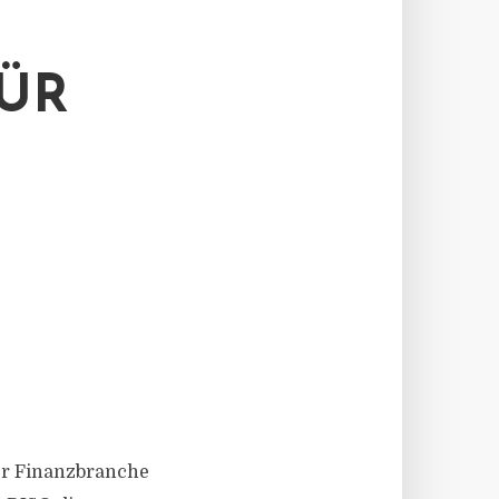
FÜR
der Finanzbranche