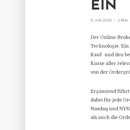
EIN
9. Juli 2026
2 Min.
Der Online-Broke
Technologie. Ein
Kauf- und den be
Kurse aller rele
von der Ordergrö
Ergänzend führt
dabei für jede O
Nasdaq und NYSE
als auch die Ord