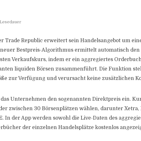
 Lesedauer
r Trade Republic erweitert sein Handelsangebot um eine
 neuer Bestpreis-Algorithmus ermittelt automatisch den
sten Verkaufskurs, indem er ein aggregiertes Orderbuch
vanten liquiden Börsen zusammenführt. Die Funktion st
ße zur Verfügung und verursacht keine zusätzlichen Ko
 das Unternehmen den sogenannten Direktpreis ein. K
rder zwischen 30 Börsenplätzen wählen, darunter Xetra,
. In der App werden sowohl die Live-Daten des aggregi
erbücher der einzelnen Handelsplätze kostenlos angezeig