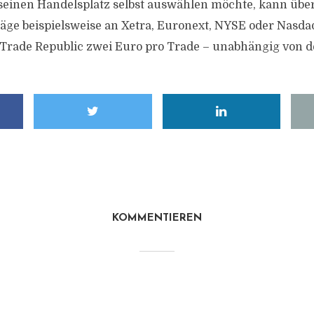
seinen Handelsplatz selbst auswählen möchte, kann übe
räge beispielsweise an Xetra, Euronext, NYSE oder Nasdaq
Trade Republic zwei Euro pro Trade – unabhängig von d
KOMMENTIEREN