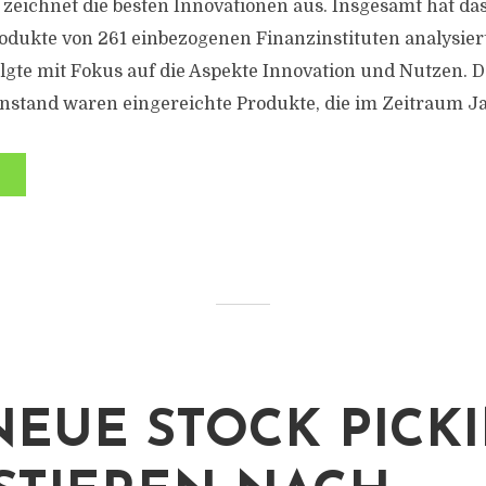
zeichnet die besten Innovationen aus. Insgesamt hat da
odukte von 261 einbezogenen Finanzinstituten analysiert
gte mit Fokus auf die Aspekte Innovation und Nutzen. D
stand waren eingereichte Produkte, die im Zeitraum Ja
NEUE STOCK PICKI