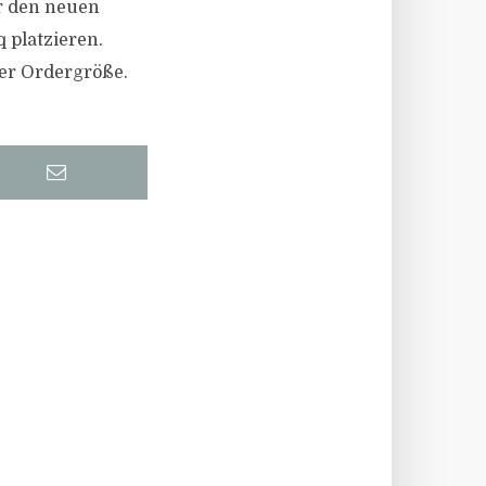
r den neuen
 platzieren.
er Ordergröße.