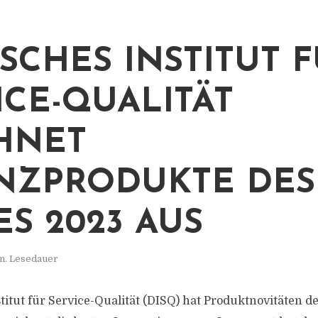
SCHES INSTITUT 
ICE-QUALITÄT
HNET
NZPRODUKTE DES
ES 2023 AUS
n. Lesedauer
titut für Service-Qualität (DISQ) hat Produktnovitäten 