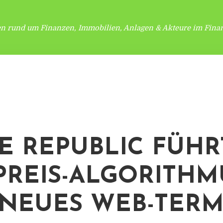
en rund um Finanzen, Immobilien, Anlagen & Akteure im Finan
E REPUBLIC FÜHR
PREIS-ALGORITHM
NEUES WEB-TERM