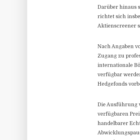
Darüber hinaus st
richtet sich ins
Aktienscreener s
Nach Angaben von
Zugang zu profe
internationale B
verfügbar werden
Hedgefonds vorb
Die Ausführung 
verfügbaren Prei
handelbarer Echtz
Abwicklungspaus