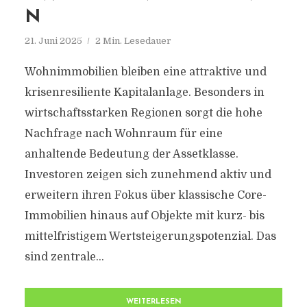
N
21. Juni 2025
2 Min. Lesedauer
Wohnimmobilien bleiben eine attraktive und
krisenresiliente Kapitalanlage. Besonders in
wirtschaftsstarken Regionen sorgt die hohe
Nachfrage nach Wohnraum für eine
anhaltende Bedeutung der Assetklasse.
Investoren zeigen sich zunehmend aktiv und
erweitern ihren Fokus über klassische Core-
Immobilien hinaus auf Objekte mit kurz- bis
mittelfristigem Wertsteigerungspotenzial. Das
sind zentrale...
WEITERLESEN