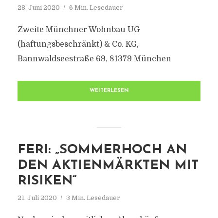
28. Juni 2020
6 Min. Lesedauer
Zweite Münchner Wohnbau UG
(haftungsbeschränkt) & Co. KG,
Bannwaldseestraße 69, 81379 München
WEITERLESEN
FERI: „SOMMERHOCH AN
DEN AKTIENMÄRKTEN MIT
RISIKEN“
21. Juli 2020
3 Min. Lesedauer