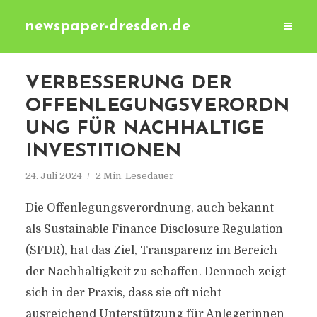
newspaper-dresden.de
VERBESSERUNG DER
OFFENLEGUNGSVERORDN
UNG FÜR NACHHALTIGE
INVESTITIONEN
24. Juli 2024
2 Min. Lesedauer
Die Offenlegungsverordnung, auch bekannt
als Sustainable Finance Disclosure Regulation
(SFDR), hat das Ziel, Transparenz im Bereich
der Nachhaltigkeit zu schaffen. Dennoch zeigt
sich in der Praxis, dass sie oft nicht
ausreichend Unterstützung für Anlegerinnen