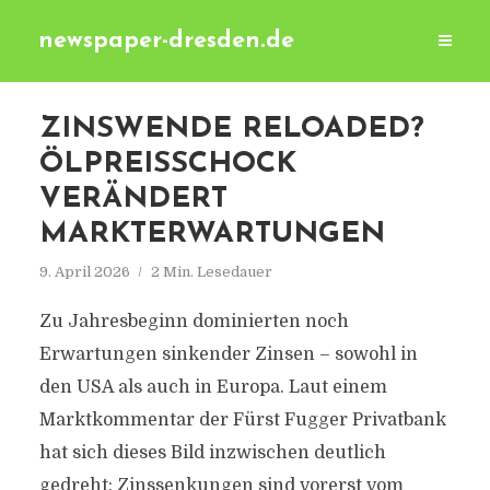
newspaper-dresden.de
ZINSWENDE RELOADED?
ÖLPREISSCHOCK
VERÄNDERT
MARKTERWARTUNGEN
9. April 2026
2 Min. Lesedauer
Zu Jahresbeginn dominierten noch
Erwartungen sinkender Zinsen – sowohl in
den USA als auch in Europa. Laut einem
Marktkommentar der Fürst Fugger Privatbank
hat sich dieses Bild inzwischen deutlich
gedreht: Zinssenkungen sind vorerst vom