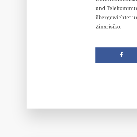
und Telekommunik
übergewichtet un
Zinsrisiko.