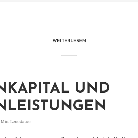
WEITERLESEN
NKAPITAL UND
NLEISTUNGEN
 Min. Lesedauer