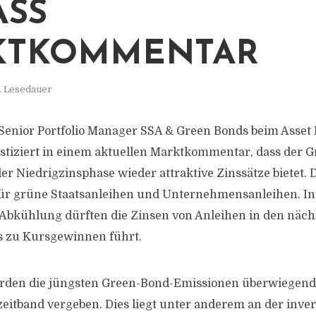
S M
TKOMMENTAR
. Lesedauer
 Senior Portfolio Manager SSA & Green Bonds beim Asse
stiziert in einem aktuellen Marktkommentar, dass der 
 Niedrigzinsphase wieder attraktive Zinssätze bietet. Di
ür grüne Staatsanleihen und Unternehmensanleihen. In
 Abkühlung dürften die Zinsen von Anleihen in den näc
as zu Kursgewinnen führt.
urden die jüngsten Green-Bond-Emissionen überwiegend
eitband vergeben. Dies liegt unter anderem an der inve