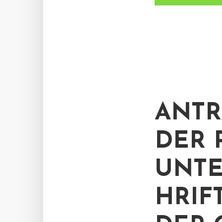
ANTR
DER 
UNTE
HRIF