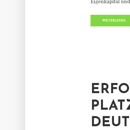
Eigenkapital und 
WEITERLESEN
ERFO
PLAT
DEUT