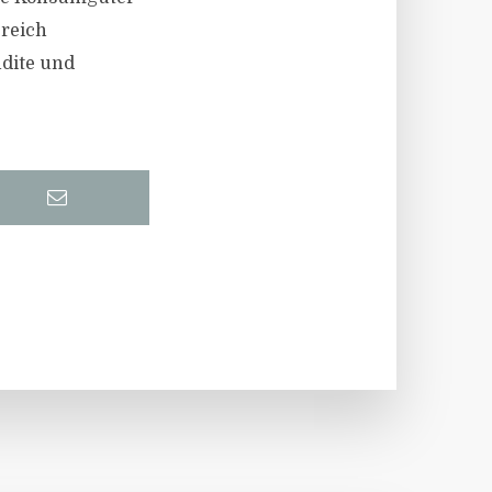
ereich
ndite und