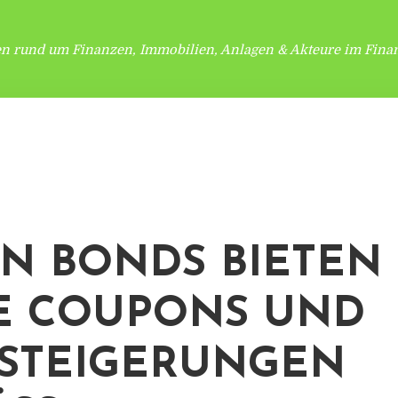
en rund um Finanzen, Immobilien, Anlagen & Akteure im Finan
N BONDS BIETEN
E COUPONS UND
STEIGERUNGEN