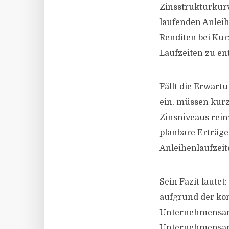
Zinsstrukturkur
laufenden Anlei
Renditen bei Kurz
Laufzeiten zu en
Fällt die Erwart
ein, müssen kurz
Zinsniveaus rein
planbare Erträge
Anleihenlaufzeit
Sein Fazit laute
aufgrund der kon
Unternehmensanl
Unternehmensanl