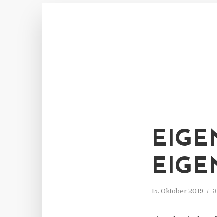
EIGE
EIGE
15. Oktober 2019
3