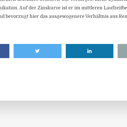
ation. Auf der Zinskurve ist er im mittleren Laufzeitb
d bevorzugt hier das ausgewogenere Verhältnis aus Re