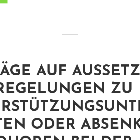
ÄGE AUF AUSSET
REGELUNGEN ZU
RSTÜTZUNGSUNT
TEN ODER ABSEN