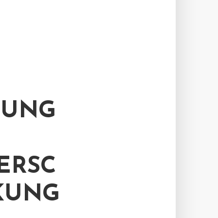
ZUNG
ERSC
KUNG